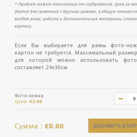
* Продукт может отличаться от изображения. Цена за ме
дается для сравнения с другими рамами, в общую стоимос
входят рама, работа и дополнительные материалы (стекло
картон).
Если Вы выбираете для рамы фото-нож
картон не требуется. Mаксимальный разме
для которой можно использовать фото
составляет 24x30см.
Фото-ножка
Цена:
€
2.00
Cумма :
€
0.00
ДОБАВИТЬ В КО