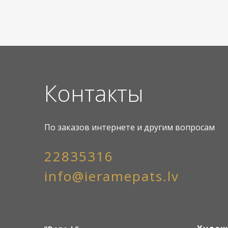
Контакты
По заказов интернете и другим вопросам
22835316
info@ieramepats.lv