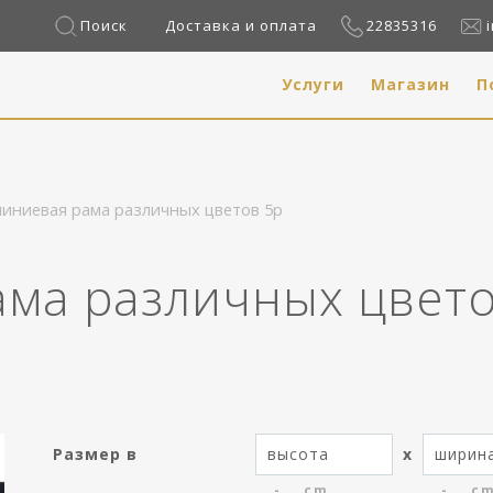
Поиск
Доставка и оплата
22835316
Услуги
Магазин
П
иниевая рама различных цветов 5p
ма различных цвет
Размер в
x
cm
c