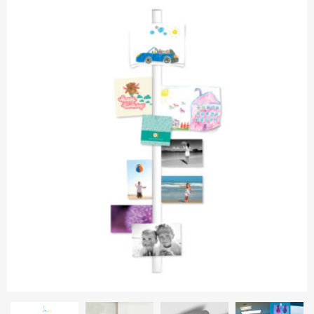
Металлические рамы
Паспарту
Контакты
Паспарту
Стекло
Доставка и оплата
Овальные рамы
Установка-видео
Как совершить покупку