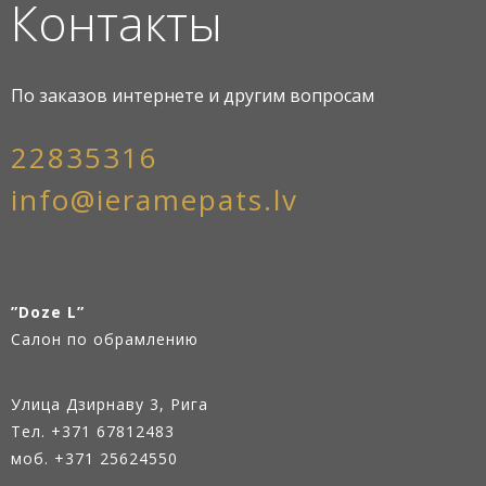
Контакты
По заказов интернете и другим вопросам
22835316
info@ieramepats.lv
”Doze L”
Салон по обрамлению
Улица Дзирнаву 3, Рига
Тел.
+371 67812483
моб. +371 25624550