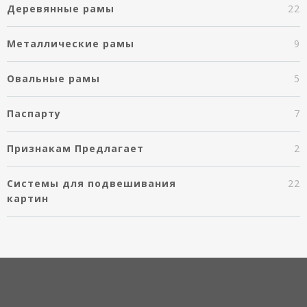
Деревянные рамы
22
Металлические рамы
9
Овальные рамы
5
Паспарту
7
Признакам Предлагает
2
Системы для подвешивания
22
картин