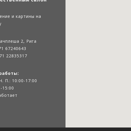
ение и картины на
у
ачплеша 2, Рига
71 67240643
71 22835317
работы:
 Ч. П.: 10:00-17:00
0-15:00
работает