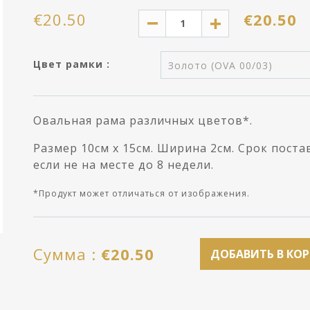
€
20.50
€
20.50
Цвет рамки :
Золото (OVA 00/03)
Oвальная рама различных цветов*.
Размер 10см x 15см. Ширина 2см. Срок поста
если не на месте до 8 недели.
*Продукт может отличаться от изображения.
Cумма :
€
20.50
ДОБАВИТЬ В КО