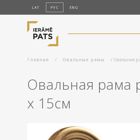
LAT
РУС
ENG
/
/ Oвальная р
Главная
Овальные рамы
Oвальная рама 
x 15см