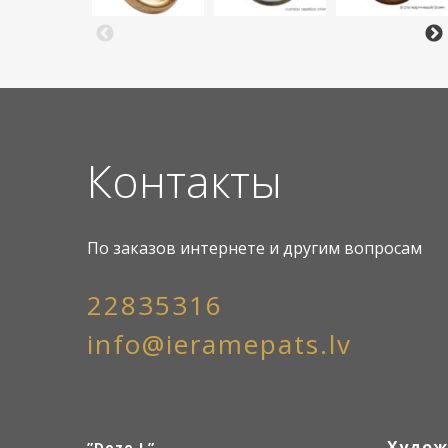
Контакты
По заказов интернете и другим вопросам
22835316
info@ieramepats.lv
Худож
”Doze L”