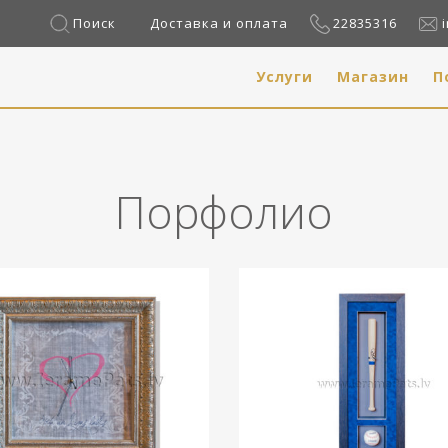
Поиск
Доставка и оплата
22835316
Услуги
Магазин
П
Порфолио