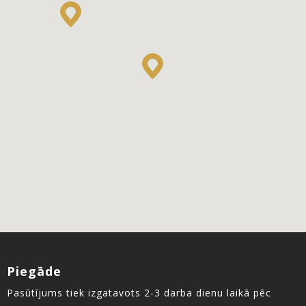
Piegāde
Pasūtījums tiek izgatavots 2-3 darba dienu laikā pēc