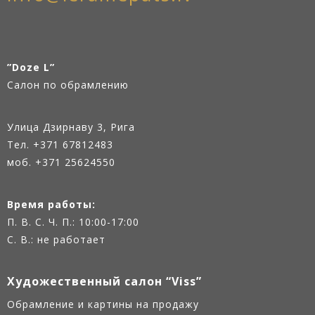
”Doze L”
Салон по обрамлению
Улица Дзирнаву 3, Рига
Тел.
+371 67812483
моб. +371 25624550
Время работы:
П. В. С. Ч. П.: 10:00-17:00
С. В.: не работает
Художественный салон “Viss”
Oбрамление и картины на продажу