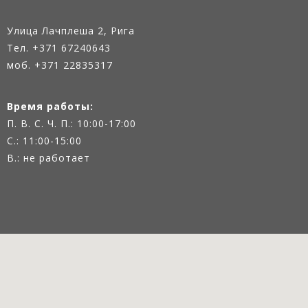
Улица Лачплеша 2, Рига
Тел.
+371 67240643
моб. +371 22835317
Время работы:
П. В. С. Ч. П.: 10:00-17:00
С.: 11:00-15:00
В.: не работает