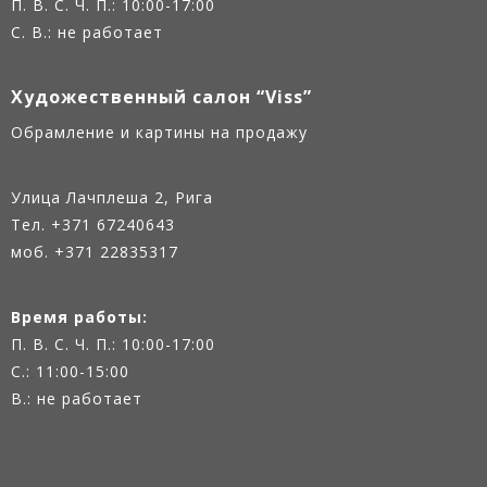
П. В. С. Ч. П.: 10:00-17:00
С. В.: не работает
Художественный салон “Viss”
Oбрамление и картины на продажу
Улица Лачплеша 2, Рига
Тел.
+371 67240643
моб. +371 22835317
Время работы:
П. В. С. Ч. П.: 10:00-17:00
С.: 11:00-15:00
В.: не работает