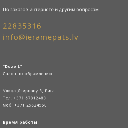
По заказов интернете и другим вопросам
22835316
info@ieramepats.lv
”Doze L”
Салон по обрамлению
Улица Дзирнаву 3, Рига
Тел.
+371 67812483
моб. +371 25624550
Время работы: