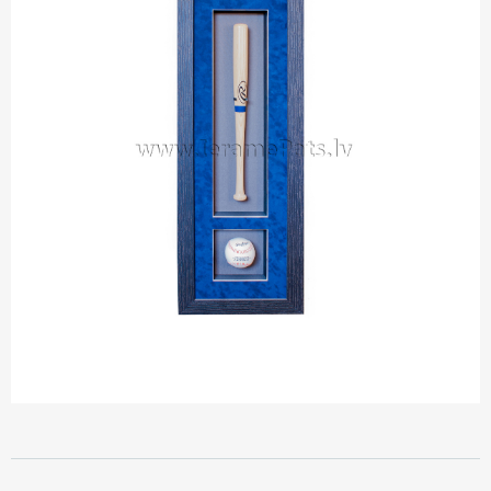
Металлические рамы
Паспарту
Контакты
Паспарту
Стекло
Доставка и оплата
Овальные рамы
Установка-видео
Как совершить покупку