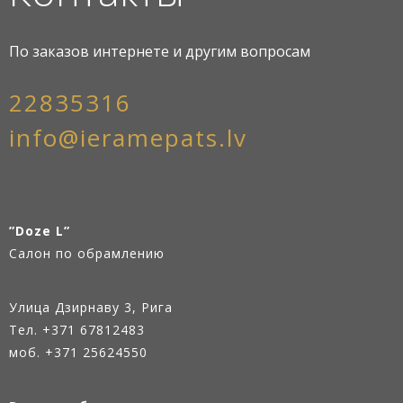
По заказов интернете и другим вопросам
22835316
info@ieramepats.lv
”Doze L”
Салон по обрамлению
Улица Дзирнаву 3, Рига
Тел.
+371 67812483
моб. +371 25624550