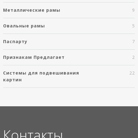
Металлические рамы
9
Овальные рамы
5
Паспарту
7
Признакам Предлагает
2
Системы для подвешивания
22
картин
Контакты