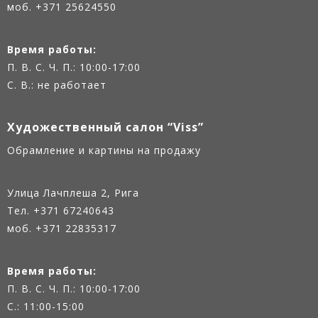
моб. +371 25624550
Время работы:
П. В. С. Ч. П.: 10:00-17:00
С. В.: не работает
Художественный салон “Viss”
Oбрамление и картины на продажу
Улица Лачплеша 2, Рига
Тел.
+371 67240643
моб. +371 22835317
Время работы:
П. В. С. Ч. П.: 10:00-17:00
С.: 11:00-15:00