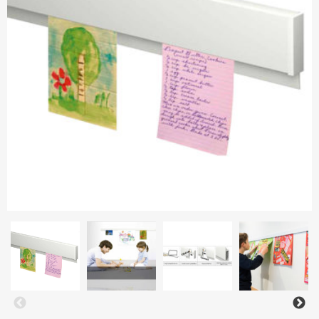
Металлические рамы
Паспарту
Контакты
Паспарту
Стекло
Доставка и оплата
Овальные рамы
Установка-видео
Как совершить покупку