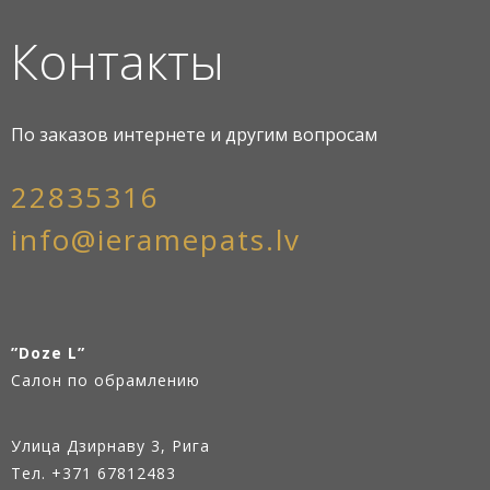
Контакты
По заказов интернете и другим вопросам
22835316
info@ieramepats.lv
”Doze L”
Салон по обрамлению
Улица Дзирнаву 3, Рига
Тел.
+371 67812483