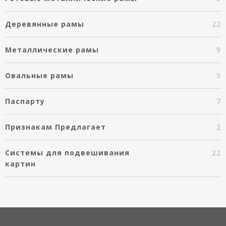
Деревянные рамы
22
Металлические рамы
9
Овальные рамы
5
Паспарту
7
Признакам Предлагает
2
Системы для подвешивания
22
картин