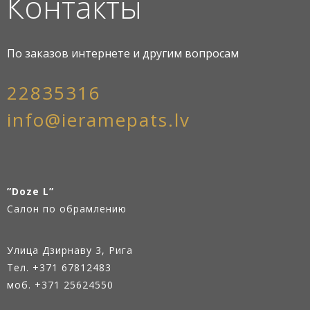
Контакты
По заказов интернете и другим вопросам
22835316
info@ieramepats.lv
”Doze L”
Салон по обрамлению
Улица Дзирнаву 3, Рига
Тел.
+371 67812483
моб. +371 25624550