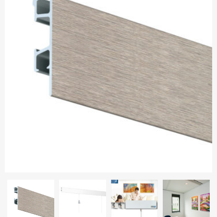
Металлические рамы
Паспарту
Контакты
Паспарту
Стекло
Доставка и оплата
Овальные рамы
Установка-видео
Как совершить покупку