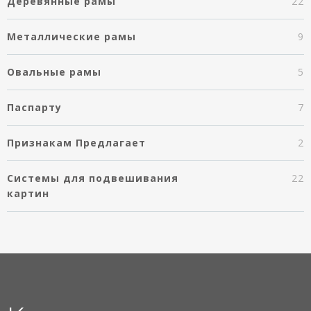
Деревянные рамы
22
Металлические рамы
9
Овальные рамы
5
Паспарту
7
Признакам Предлагает
2
Системы для подвешивания
22
картин