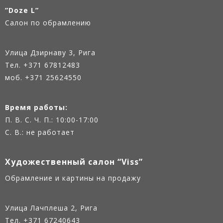
”Doze L”
Салон по обрамлению
Улица Дзирнаву 3, Рига
Тел.
+371 67812483
моб. +371 25624550
Время работы:
П. В. С. Ч. П.: 10:00-17:00
С. В.: не работает
Художественный салон “Viss”
Oбрамление и картины на продажу
Улица Лачплеша 2, Рига
Тел.
+371 67240643