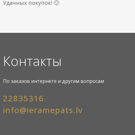
Удачных покупок! 🙂
Контакты
По заказов интернете и другим вопросам
22835316
info@ieramepats.lv