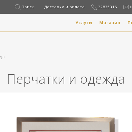
Поиск
Доставка и оплата
22835316
Услуги
Магазин
П
да
Перчатки и одежда