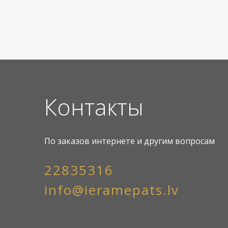
Контакты
По заказов интернете и другим вопросам
22835316
info@ieramepats.lv