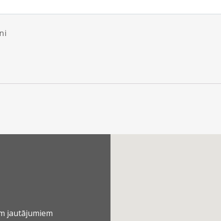
ni
em jautājumiem