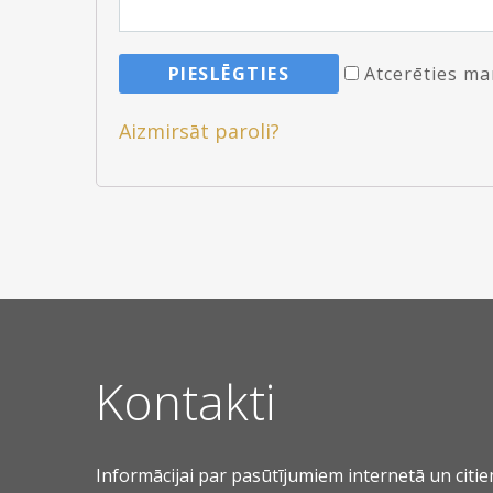
Atcerēties ma
Aizmirsāt paroli?
Kontakti
Informācijai par pasūtījumiem internetā un citi