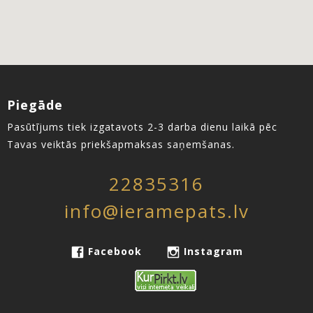
Piegāde
Pasūtījums tiek izgatavots 2-3 darba dienu laikā pēc
Tavas veiktās priekšapmaksas saņemšanas.
22835316
info@ieramepats.lv
Facebook
Instagram