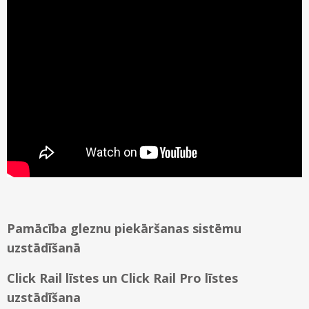
Pamācība gleznu piekāršanas sistēmu
uzstādīšanā
Click Rail līstes un Click Rail Pro līstes
uzstādīšana