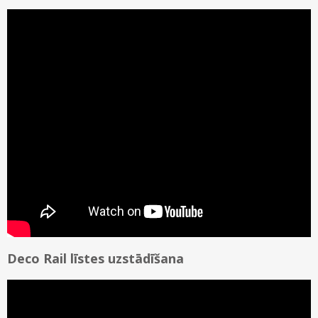
Deco Rail līstes uzstādīšana