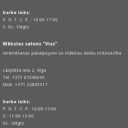
Darba laiks:
P. O. T. C. P. : 10:00-17:00
S. Sv.: Slēgts
Mākslas salons “Viss”
Ierāmēšanas pakalpojumi un mākslas darbu tirdzniecība
Lāčplēša iela 2, Rīga
Tel.
+371 67240643
Mob. +371 22835317
Darba laiks:
P. O. T. C. P.: 10:00-17:00
S.: 11:00-15:00
Sv.: Slēgts