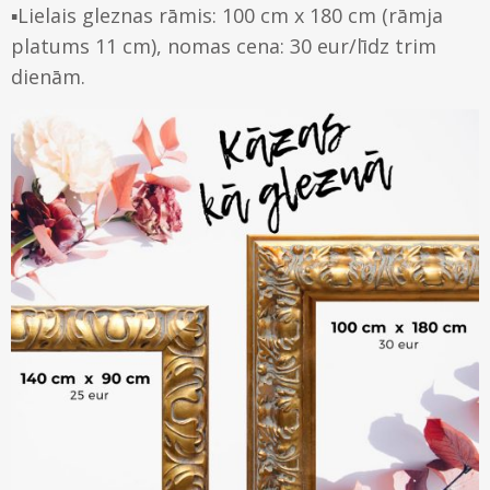
▪️Lielais gleznas rāmis: 100 cm x 180 cm (rāmja
platums 11 cm), nomas cena: 30 eur/līdz trim
dienām.