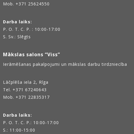
Mob. +371 25624550
Darba laiks:
P. O. T. C. P. : 10:00-17:00
S. Sv.: Slēgts
Mākslas salons “Viss”
Ierāmēšanas pakalpojumi un mākslas darbu tirdzniecība
Lāčplēša iela 2, Rīga
Tel.
+371 67240643
Mob. +371 22835317
Darba laiks:
P. O. T. C. P.: 10:00-17:00
S.: 11:00-15:00