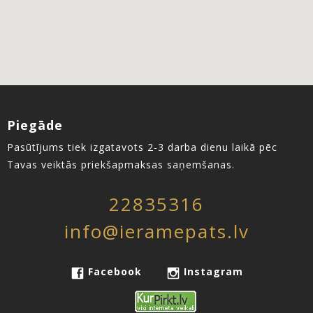
Piegāde
Pasūtījums tiek izgatavots 2-3 darba dienu laikā pēc
Tavas veiktās priekšapmaksas saņemšanas.
22835316
info@ieramepats.lv
Facebook
Instagram