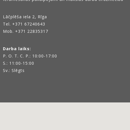
Lāčplēša iela 2, Rīga
Tel.
+371 67240643
Mob. +371 22835317
Darba laiks:
P. O. T. C. P.: 10:00-17:00
S.: 11:00-15:00
Sv.: Slēgts