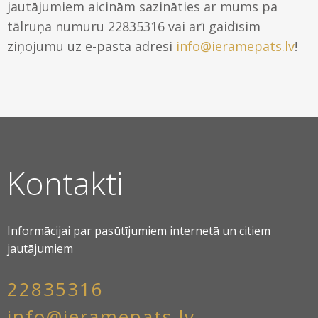
jautājumiem aicinām sazināties ar mums pa
tālruņa numuru 22835316 vai arī gaidīsim
ziņojumu uz e-pasta adresi
info@ieramepats.lv
!
Kontakti
Informācijai par pasūtījumiem internetā un citiem
jautājumiem
22835316
info@ieramepats.lv