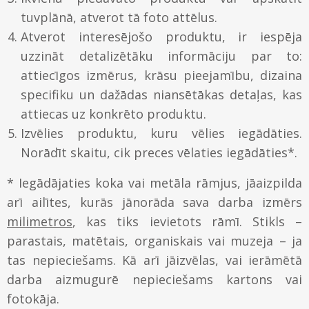
tuvplānā, atverot tā foto attēlus.
Gleznu piekāršanas sistēmas
Stikls
Atverot interesējošo produktu, ir iespēja
Kontakti
uzzināt detalizētāku informāciju par to:
Koka rāmji
Paspartū
attiecīgos izmērus, krāsu pieejamību, dizaina
Piegāde un apmaksa
Metāla rāmji
specifiku un dažādas niansētākas detaļas, kas
Uzstādīšana – video
attiecas uz konkrēto produktu.
Ovālie rāmji
Izvēlies produktu, kuru vēlies iegādāties.
Kā iepirkties
Norādīt skaitu, cik preces vēlaties iegādāties*.
* Iegādājaties koka vai metāla rāmjus, jāaizpilda
arī ailītes, kurās jānorāda sava darba izmērs
milimetros
, kas tiks ievietots rāmī. Stikls –
parastais, matētais, organiskais vai muzeja – ja
tas nepieciešams. Kā arī jāizvēlas, vai ierāmētā
darba aizmugurē nepieciešams kartons vai
fotokāja.