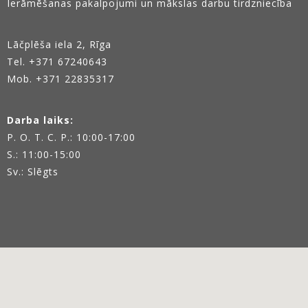
Ierāmēšanas pakalpojumi un mākslas darbu tirdzniecība
Lāčplēša iela 2, Rīga
Tel.
+371 67240643
Mob. +371 22835317
Darba laiks:
P. O. T. C. P.: 10:00-17:00
S.: 11:00-15:00
Sv.: Slēgts