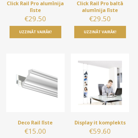
Click Rail Pro alumīnija
Click Rail Pro baltā
līste
alumīnija līste
€
29.50
€
29.50
UZZINĀT VAIRĀK!
UZZINĀT VAIRĀK!
Deco Rail līste
Display it komplekts
€
15.00
€
59.60