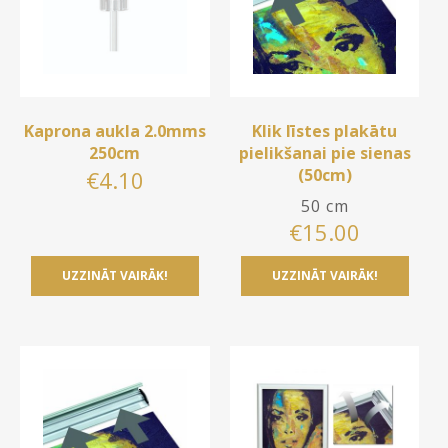
Kaprona aukla 2.0mms
Klik līstes plakātu
250cm
pielikšanai pie sienas
(50cm)
€
4.10
50 cm
€
15.00
UZZINĀT VAIRĀK!
UZZINĀT VAIRĀK!