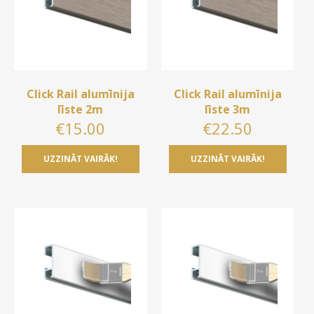
Click Rail alumīnija
Click Rail alumīnija
līste 2m
līste 3m
€
15.00
€
22.50
UZZINĀT VAIRĀK!
UZZINĀT VAIRĀK!