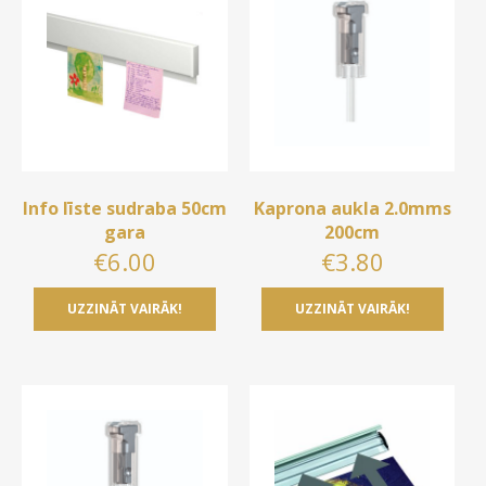
Info līste sudraba 50cm
Kaprona aukla 2.0mms
gara
200cm
€
6.00
€
3.80
UZZINĀT VAIRĀK!
UZZINĀT VAIRĀK!