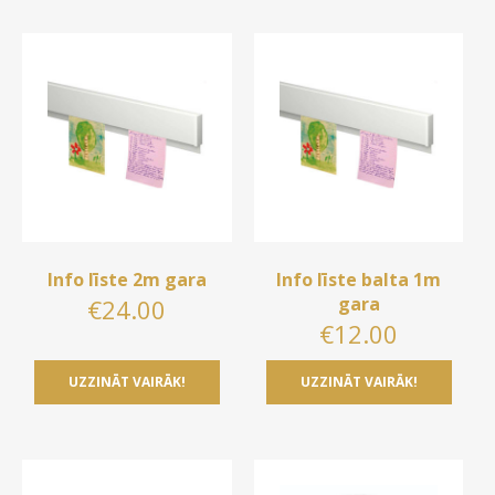
Info līste 2m gara
Info līste balta 1m
gara
€
24.00
€
12.00
UZZINĀT VAIRĀK!
UZZINĀT VAIRĀK!