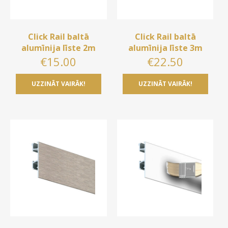
Click Rail baltā
Click Rail baltā
alumīnija līste 2m
alumīnija līste 3m
€
15.00
€
22.50
UZZINĀT VAIRĀK!
UZZINĀT VAIRĀK!