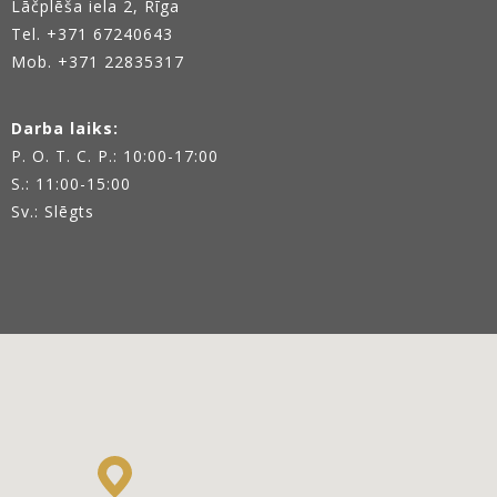
Lāčplēša iela 2, Rīga
Tel.
+371 67240643
Mob. +371 22835317
Darba laiks:
P. O. T. C. P.: 10:00-17:00
S.: 11:00-15:00
Sv.: Slēgts