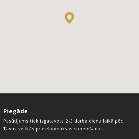
Piegāde
Pasūtījums tiek izgatavots 2-3 darba dienu laikā pēc
Tavas veiktās priekšapmaksas saņemšanas.