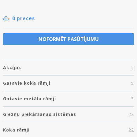
0 preces
NOFORMĒT PASŪTĪJUMU
Akcijas
2
Gatavie koka rāmji
9
Gatavie metāla rāmji
5
Gleznu piekāršanas sistēmas
22
Koka rāmji
22