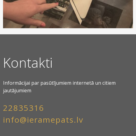
Kontakti
Informācijai par pasūtījumiem internetā un citiem
jautājumiem
22835316
info@ieramepats.lv