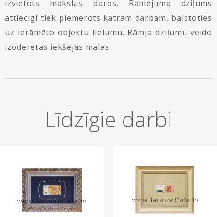
izvietots mākslas darbs. Rāmējuma dziļums
attiecīgi tiek piemērots katram darbam, balstoties
uz ierāmēto objektu lielumu. Rāmja dziļumu veido
izoderētas iekšējās malas.
Līdzīgie darbi