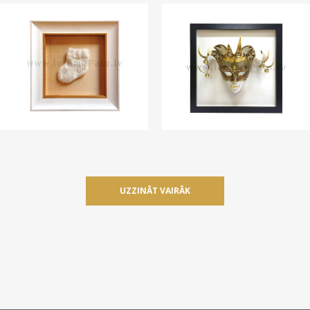
UZZINĀT VAIRĀK